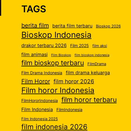
TAGS
berita film
berita film terbaru
Bioskop 2026
Bioskop Indonesia
drakor terbaru 2026
Film 2025
film aksi
film animasi
Film Bioskop
film bioskop indonesia
film bioskop terbaru
FilmDrama
film drama keluarga
Film Drama Indonesia
Film Horor
film horor 2026
Film horor Indonesia
film horor terbaru
FilmHororIndonesia
Film Indonesia
FilmIndonesia
Film Indonesia 2025
film indonesia 2026