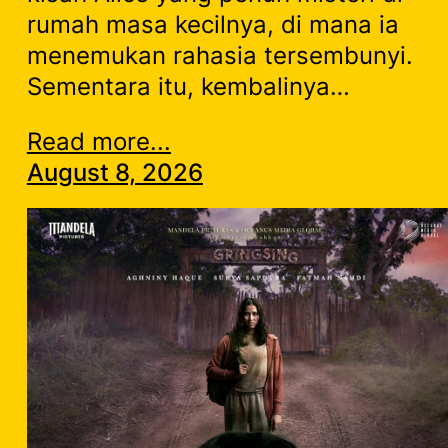
rumah masa kecilnya, di mana ia
menemukan rahasia tersembunyi.
Sementara itu, kembalinya…
Read more...
August 8, 2026