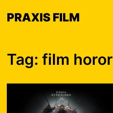
Skip
to
PRAXIS FILM
content
Tag:
film horo