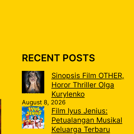
RECENT POSTS
Sinopsis Film OTHER,
Horor Thriller Olga
Kurylenko
August 8, 2026
Film Iyus Jenius:
Petualangan Musikal
Keluarga Terbaru