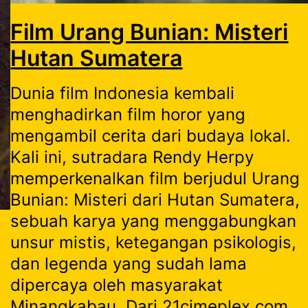
Film Urang Bunian: Misteri
Hutan Sumatera
Dunia film Indonesia kembali
menghadirkan film horor yang
mengambil cerita dari budaya lokal.
Kali ini, sutradara Rendy Herpy
memperkenalkan film berjudul Urang
Bunian: Misteri dari Hutan Sumatera,
sebuah karya yang menggabungkan
unsur mistis, ketegangan psikologis,
dan legenda yang sudah lama
dipercaya oleh masyarakat
Minangkabau. Dari 21cimeplex.com,