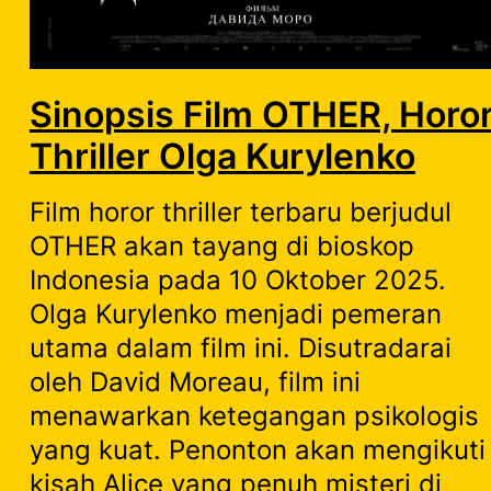
Sinopsis Film OTHER, Horo
Thriller Olga Kurylenko
Film horor thriller terbaru berjudul
OTHER akan tayang di bioskop
Indonesia pada 10 Oktober 2025.
Olga Kurylenko menjadi pemeran
utama dalam film ini. Disutradarai
oleh David Moreau, film ini
menawarkan ketegangan psikologis
yang kuat. Penonton akan mengikuti
kisah Alice yang penuh misteri di