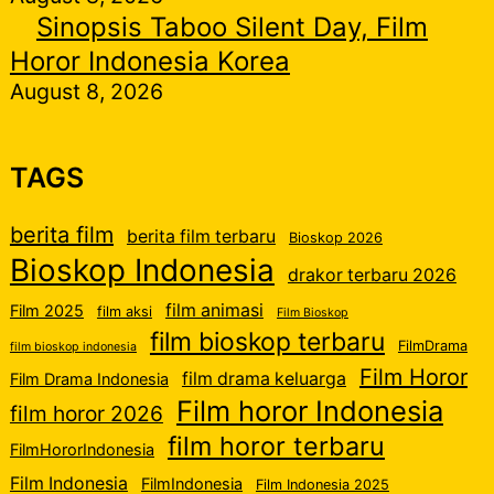
Sinopsis Taboo Silent Day, Film
Horor Indonesia Korea
August 8, 2026
TAGS
berita film
berita film terbaru
Bioskop 2026
Bioskop Indonesia
drakor terbaru 2026
film animasi
Film 2025
film aksi
Film Bioskop
film bioskop terbaru
FilmDrama
film bioskop indonesia
Film Horor
film drama keluarga
Film Drama Indonesia
Film horor Indonesia
film horor 2026
film horor terbaru
FilmHororIndonesia
Film Indonesia
FilmIndonesia
Film Indonesia 2025