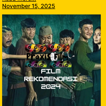
November 15, 2025