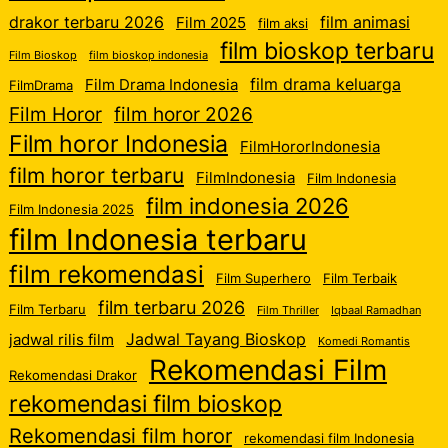
drakor terbaru 2026
film animasi
Film 2025
film aksi
film bioskop terbaru
Film Bioskop
film bioskop indonesia
film drama keluarga
Film Drama Indonesia
FilmDrama
Film Horor
film horor 2026
Film horor Indonesia
FilmHororIndonesia
film horor terbaru
FilmIndonesia
Film Indonesia
film indonesia 2026
Film Indonesia 2025
film Indonesia terbaru
film rekomendasi
Film Superhero
Film Terbaik
film terbaru 2026
Film Terbaru
Film Thriller
Iqbaal Ramadhan
Jadwal Tayang Bioskop
jadwal rilis film
Komedi Romantis
Rekomendasi Film
Rekomendasi Drakor
rekomendasi film bioskop
Rekomendasi film horor
rekomendasi film Indonesia