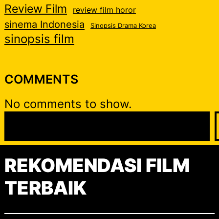
Review Film
review film horor
sinema Indonesia
Sinopsis Drama Korea
sinopsis film
COMMENTS
No comments to show.
S
e
a
REKOMENDASI FILM
r
c
TERBAIK
h