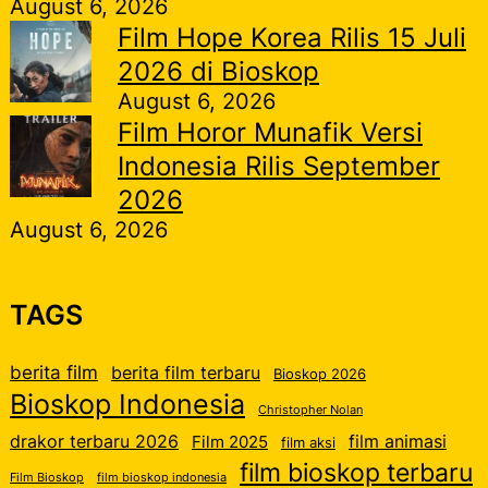
August 6, 2026
Film Hope Korea Rilis 15 Juli
2026 di Bioskop
August 6, 2026
Film Horor Munafik Versi
Indonesia Rilis September
2026
August 6, 2026
TAGS
berita film
berita film terbaru
Bioskop 2026
Bioskop Indonesia
Christopher Nolan
drakor terbaru 2026
film animasi
Film 2025
film aksi
film bioskop terbaru
Film Bioskop
film bioskop indonesia