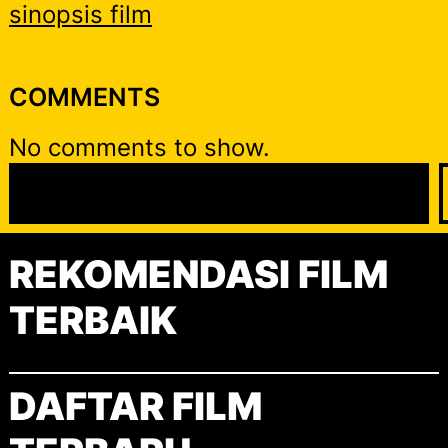
sinopsis film
COMMENTS
No comments to show.
S
e
a
REKOMENDASI FILM
r
c
TERBAIK
h
DAFTAR FILM