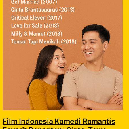
Film Indonesia Komedi Romantis