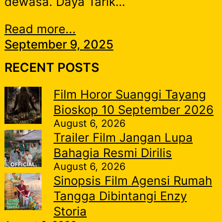
dewasa. Daya Tarik…
Read more...
September 9, 2025
RECENT POSTS
Film Horor Suanggi Tayang
Bioskop 10 September 2026
August 6, 2026
Trailer Film Jangan Lupa
Bahagia Resmi Dirilis
August 6, 2026
Sinopsis Film Agensi Rumah
Tangga Dibintangi Enzy
Storia