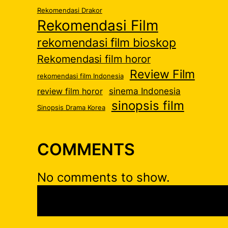
Rekomendasi Drakor
Rekomendasi Film
rekomendasi film bioskop
Rekomendasi film horor
Review Film
rekomendasi film Indonesia
sinema Indonesia
review film horor
sinopsis film
Sinopsis Drama Korea
COMMENTS
No comments to show.
S
e
a