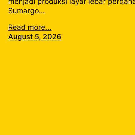
menjadi produksi layar lebar perdan
Sumargo…
Read more...
August 5, 2026