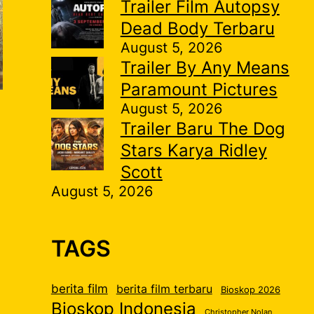
Trailer Film Autopsy
Dead Body Terbaru
August 5, 2026
Trailer By Any Means
Paramount Pictures
August 5, 2026
Trailer Baru The Dog
Stars Karya Ridley
Scott
August 5, 2026
TAGS
berita film
berita film terbaru
Bioskop 2026
Bioskop Indonesia
Christopher Nolan