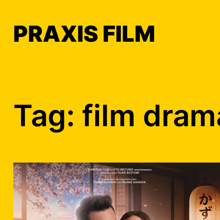
Skip
to
PRAXIS FILM
content
Tag:
film dram