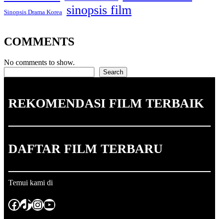
sinopsis film
Sinopsis Drama Korea
COMMENTS
No comments to show.
Search
Search
REKOMENDASI FILM TERBAIK
DAFTAR FILM TERBARU
Temui kami di
Facebook
TikTok
Instagram
YouTube