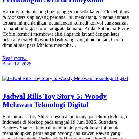
Kabar gembira datang bagi penggemar setia karena film Minions
& Monsters siap tayang perdana Juli mendatang. Sinema animasi
terbaru ini menjanjikan petualangan komedi konyol yang sangat
menghibur bagi seluruh anggota keluarga Anda. Sutradara Pierre
Coffin kembali membawa aksi slapstick kreatif dengan latar
belakang era Hollywood klasik yang sangat memukau. Cerita
dimulai saat para Minions mencoba…
Read more...
April 12, 2026
Jadwal Rilis Toy Story 5: Woody
Melawan Teknologi Digital
Film animasi Toy Story 5 resmi akan menyapa seluruh keluarga
Indonesia di bioskop pada tanggal 19 Juni 2026. Sutradara
Andrew Stanton kembali memimpin proyek besar ini untuk
menghidupkan petualangan Woody dan kawan-kawan yang
sangat legendaris. Cerita kali ini berfokus pada konflik menarik