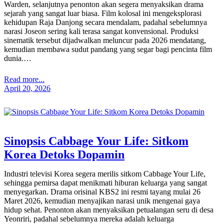
Warden, selanjutnya penonton akan segera menyaksikan drama
sejarah yang sangat luar biasa. Film kolosal ini mengeksplorasi
kehidupan Raja Danjong secara mendalam, padahal sebelumnya
narasi Joseon sering kali terasa sangat konvensional. Produksi
sinematik tersebut dijadwalkan meluncur pada 2026 mendatang,
kemudian membawa sudut pandang yang segar bagi pencinta film
dunia.…
Read more...
April 20, 2026
Sinopsis Cabbage Your Life: Sitkom
Korea Detoks Dopamin
Industri televisi Korea segera merilis sitkom Cabbage Your Life,
sehingga pemirsa dapat menikmati hiburan keluarga yang sangat
menyegarkan. Drama orisinal KBS2 ini resmi tayang mulai 26
Maret 2026, kemudian menyajikan narasi unik mengenai gaya
hidup sehat. Penonton akan menyaksikan petualangan seru di desa
Yeonriri, padahal sebelumnya mereka adalah keluarga