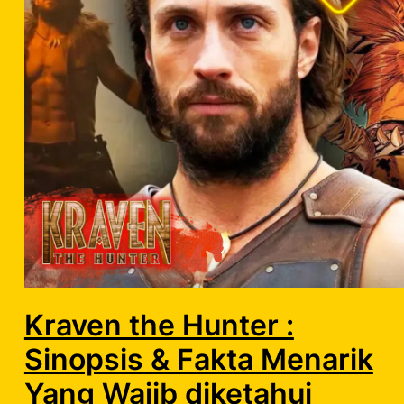
Kraven the Hunter :
Sinopsis & Fakta Menarik
Yang Wajib diketahui