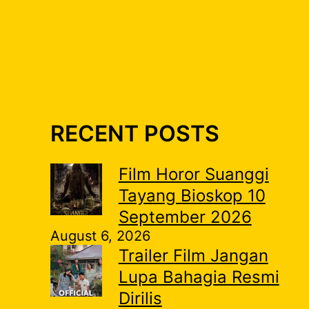
RECENT POSTS
Film Horor Suanggi
Tayang Bioskop 10
September 2026
August 6, 2026
Trailer Film Jangan
Lupa Bahagia Resmi
Dirilis