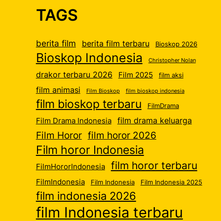
TAGS
berita film
berita film terbaru
Bioskop 2026
Bioskop Indonesia
Christopher Nolan
drakor terbaru 2026
Film 2025
film aksi
film animasi
Film Bioskop
film bioskop indonesia
film bioskop terbaru
FilmDrama
film drama keluarga
Film Drama Indonesia
Film Horor
film horor 2026
Film horor Indonesia
film horor terbaru
FilmHororIndonesia
FilmIndonesia
Film Indonesia
Film Indonesia 2025
film indonesia 2026
film Indonesia terbaru