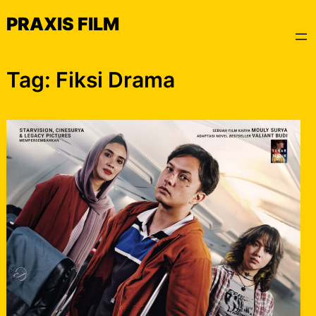
Skip
PRAXIS FILM
to
content
Tag:
Fiksi Drama