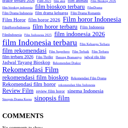
drakor terbaru 2026
film animasi
Film 2025
film aksi
Film Bioskop 2026
film bioskop terbaru
film bioskop indonesia
FilmDrama
film drama keluarga
Film Drama Indonesia
Film Drama Romantis
Film horor Indonesia
Film Horor
film horor 2026
film horor terbaru
Film Indonesia
FilmHororIndonesia
film indonesia 2026
FilmIndonesia
Film Indonesia 2025
film Indonesia terbaru
Film Keluarga Terbaru
film rekomendasi
Film Superhero
Film Terbaik
Film Terbaru
film terbaru 2026
Film Thriller
jadwal rilis film
Hanung Bramantyo
Jadwal Tayang Bioskop
Rekomendasi Drakor
Rekomendasi Film
rekomendasi film bioskop
Rekomendasi Film Drama
Rekomendasi film horor
rekomendasi film Indonesia
Review Film
sinema Indonesia
review film horor
sinopsis film
Sinopsis Drama Korea
COMMENTS
No comments to show.