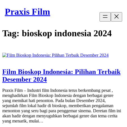
Skip
Praxis Film
to
content
Tag:
bioskop indonesia 2024
Film Bioskop Indonesia: Pilihan Terbaik
Desember 2024
Praxis Film – Industri film Indonesia terus berkembang pesat ,
menghadirkan Film Bioskop Indonesia dengan berbagai genre
yang memikat hati penonton. Pada bulan Desember 2024,
sejumlah film lokal hadir di bioskop, memberikan pengalaman
menonton yang seru bagi para penggemar sinema. Deretan film ini
akan hadir dengan menyuguhkan berbagai genre dan tema cerita
yang menarik, mulai…