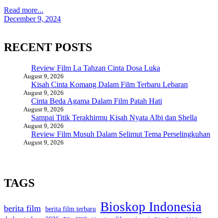
Read more...
December 9, 2024
RECENT POSTS
Review Film La Tahzan Cinta Dosa Luka
August 9, 2026
Kisah Cinta Komang Dalam Film Terbaru Lebaran
August 9, 2026
Cinta Beda Agama Dalam Film Patah Hati
August 9, 2026
Sampai Titik Terakhirmu Kisah Nyata Albi dan Shella
August 9, 2026
Review Film Musuh Dalam Selimut Tema Perselingkuhan
August 9, 2026
TAGS
Bioskop Indonesia
berita film
berita film terbaru