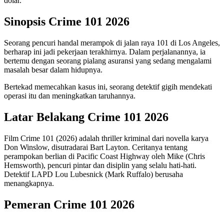
dolar.
Sinopsis
Crime 101 2026
Seorang pencuri handal merampok di jalan raya 101 di Los Angeles,
berharap ini jadi pekerjaan terakhirnya. Dalam perjalanannya, ia
bertemu dengan seorang pialang asuransi yang sedang mengalami
masalah besar dalam hidupnya.
Bertekad memecahkan kasus ini, seorang detektif gigih mendekati
operasi itu dan meningkatkan taruhannya.
Latar Belakang
Crime 101 2026
Film Crime 101 (2026) adalah thriller kriminal dari novella karya
Don Winslow, disutradarai Bart Layton. Ceritanya tentang
perampokan berlian di Pacific Coast Highway oleh Mike (Chris
Hemsworth), pencuri pintar dan disiplin yang selalu hati-hati.
Detektif LAPD Lou Lubesnick (Mark Ruffalo) berusaha
menangkapnya.
Pemeran
Crime 101 2026