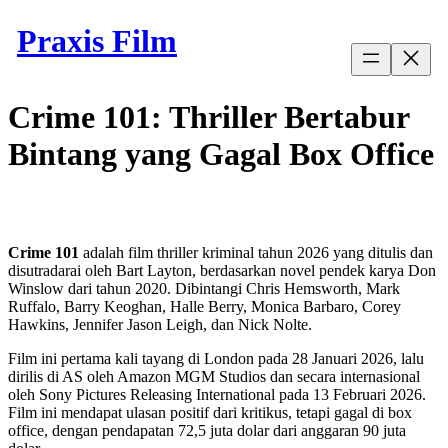
Skip
Praxis Film
to
content
Crime 101: Thriller Bertabur
Bintang yang Gagal Box Office
Crime 101
adalah film thriller kriminal tahun 2026 yang ditulis dan
disutradarai oleh Bart Layton, berdasarkan novel pendek karya Don
Winslow dari tahun 2020. Dibintangi Chris Hemsworth, Mark
Ruffalo, Barry Keoghan, Halle Berry, Monica Barbaro, Corey
Hawkins, Jennifer Jason Leigh, dan Nick Nolte.
Film ini pertama kali tayang di London pada 28 Januari 2026, lalu
dirilis di AS oleh Amazon MGM Studios dan secara internasional
oleh Sony Pictures Releasing International pada 13 Februari 2026.
Film ini mendapat ulasan positif dari kritikus, tetapi gagal di box
office, dengan pendapatan 72,5 juta dolar dari anggaran 90 juta