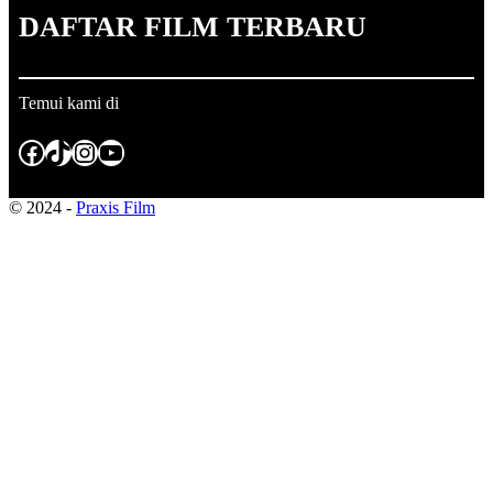
DAFTAR FILM TERBARU
Temui kami di
Facebook
TikTok
Instagram
YouTube
© 2024 -
Praxis Film