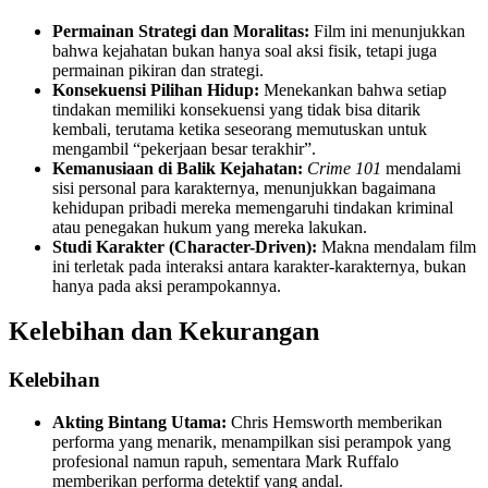
Permainan Strategi dan Moralitas:
Film ini menunjukkan
bahwa kejahatan bukan hanya soal aksi fisik, tetapi juga
permainan pikiran dan strategi.
Konsekuensi Pilihan Hidup:
Menekankan bahwa setiap
tindakan memiliki konsekuensi yang tidak bisa ditarik
kembali, terutama ketika seseorang memutuskan untuk
mengambil “pekerjaan besar terakhir”.
Kemanusiaan di Balik Kejahatan:
Crime 101
mendalami
sisi personal para karakternya, menunjukkan bagaimana
kehidupan pribadi mereka memengaruhi tindakan kriminal
atau penegakan hukum yang mereka lakukan.
Studi Karakter (Character-Driven):
Makna mendalam film
ini terletak pada interaksi antara karakter-karakternya, bukan
hanya pada aksi perampokannya.
Kelebihan dan Kekurangan
Kelebihan
Akting Bintang Utama:
Chris Hemsworth memberikan
performa yang menarik, menampilkan sisi perampok yang
profesional namun rapuh, sementara Mark Ruffalo
memberikan performa detektif yang andal.