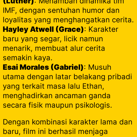
(Luther)
: Menambah dinamika tim
IMF, dengan sentuhan humor dan
loyalitas yang menghangatkan cerita.
Hayley Atwell (Grace)
: Karakter
baru yang segar, licik namun
menarik, membuat alur cerita
semakin kaya.
Esai Morales (Gabriel)
: Musuh
utama dengan latar belakang pribadi
yang terkait masa lalu Ethan,
menghadirkan ancaman ganda
secara fisik maupun psikologis.
Dengan kombinasi karakter lama dan
baru, film ini berhasil menjaga