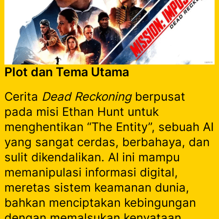
Plot dan Tema Utama
Cerita
Dead Reckoning
berpusat
pada misi Ethan Hunt untuk
menghentikan “The Entity”, sebuah AI
yang sangat cerdas, berbahaya, dan
sulit dikendalikan. AI ini mampu
memanipulasi informasi digital,
meretas sistem keamanan dunia,
bahkan menciptakan kebingungan
dengan memalsukan kenyataan.