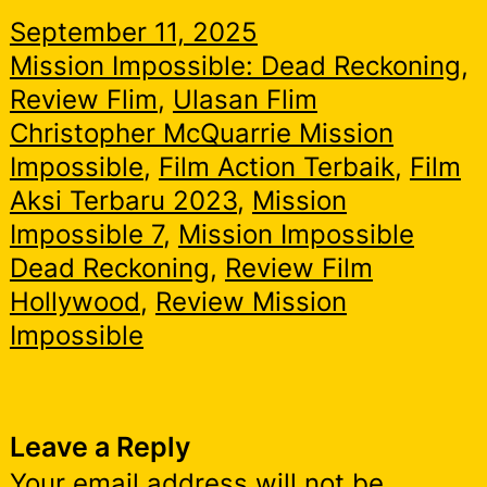
September 11, 2025
Mission Impossible: Dead Reckoning
, 
Review Flim
, 
Ulasan Flim
Christopher McQuarrie Mission
Impossible
, 
Film Action Terbaik
, 
Film
Aksi Terbaru 2023
, 
Mission
Impossible 7
, 
Mission Impossible
Dead Reckoning
, 
Review Film
Hollywood
, 
Review Mission
Impossible
Leave a Reply
Your email address will not be