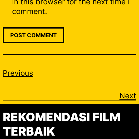
in this browser for the next time I
comment.
Previous
Next
REKOMENDASI FILM
TERBAIK