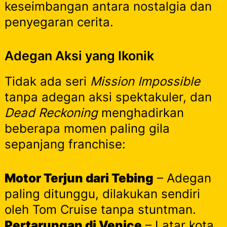
keseimbangan antara nostalgia dan
penyegaran cerita.
Adegan Aksi yang Ikonik
Tidak ada seri
Mission Impossible
tanpa adegan aksi spektakuler, dan
Dead Reckoning
menghadirkan
beberapa momen paling gila
sepanjang franchise:
Motor Terjun dari Tebing
– Adegan
paling ditunggu, dilakukan sendiri
oleh Tom Cruise tanpa stuntman.
Pertarungan di Venice
– Latar kota