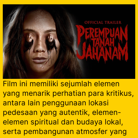
Film ini memiliki sejumlah elemen
yang menarik perhatian para kritikus,
antara lain penggunaan lokasi
pedesaan yang autentik, elemen-
elemen spiritual dan budaya lokal,
serta pembangunan atmosfer yang