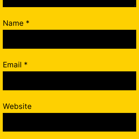
Name
*
Email
*
Website