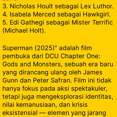
3. Nicholas Hoult sebagai Lex Luthor.
4. Isabela Merced sebagai Hawkgirl.
5. Edi Gathegi sebagai Mister Terrific
(Michael Holt).
Superman (2025)” adalah film
pembuka dari DCU Chapter One:
Gods and Monsters, sebuah era baru
yang dirancang ulang oleh James
Gunn dan Peter Safran. Film ini tidak
hanya fokus pada aksi spektakuler,
tetapi juga mengeksplorasi identitas,
nilai kemanusiaan, dan krisis
eksistensial — elemen yang jarang