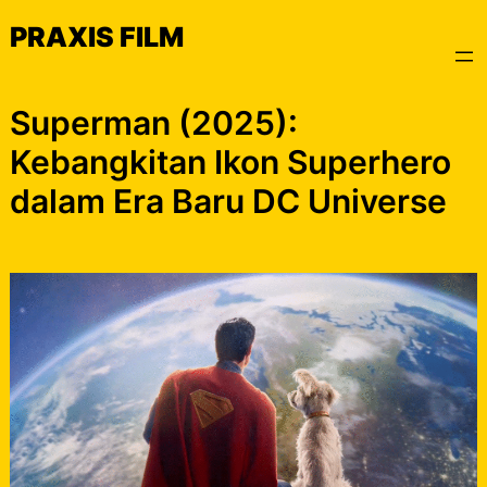
Skip
PRAXIS FILM
to
content
Superman (2025):
Kebangkitan Ikon Superhero
dalam Era Baru DC Universe