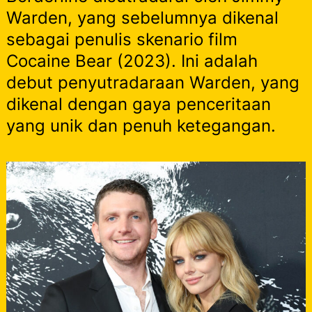
Warden, yang sebelumnya dikenal
sebagai penulis skenario film
Cocaine Bear (2023). Ini adalah
debut penyutradaraan Warden, yang
dikenal dengan gaya penceritaan
yang unik dan penuh ketegangan.