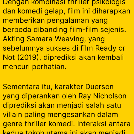
Dengan kombinasi thriller psikologis
dan komedi gelap, film ini diharapkan
memberikan pengalaman yang
berbeda dibanding film-film sejenis.
Akting Samara Weaving, yang
sebelumnya sukses di film Ready or
Not (2019), diprediksi akan kembali
mencuri perhatian.
Sementara itu, karakter Duerson
yang diperankan oleh Ray Nicholson
diprediksi akan menjadi salah satu
villain paling mengesankan dalam
genre thriller komedi. Interaksi antara
kedua tokoh utama ini akan menjadi