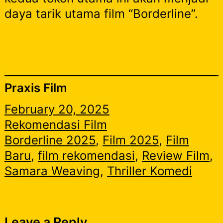
daya tarik utama film “Borderline”.
Praxis Film
February 20, 2025
Rekomendasi Film
Borderline 2025
, 
Film 2025
, 
Film
Baru
, 
film rekomendasi
, 
Review Film
, 
Samara Weaving
, 
Thriller Komedi
Leave a Reply