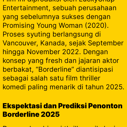
Entertainment, sebuah perusahaan
yang sebelumnya sukses dengan
Promising Young Woman (2020).
Proses syuting berlangsung di
Vancouver, Kanada, sejak September
hingga November 2022. Dengan
konsep yang fresh dan jajaran aktor
berbakat, “Borderline” diantisipasi
sebagai salah satu film thriller
komedi paling menarik di tahun 2025.
Ekspektasi dan Prediksi Penonton
Borderline 2025