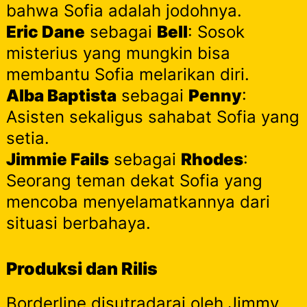
bahwa Sofia adalah jodohnya.
Eric Dane
sebagai
Bell
: Sosok
misterius yang mungkin bisa
membantu Sofia melarikan diri.
Alba Baptista
sebagai
Penny
:
Asisten sekaligus sahabat Sofia yang
setia.
Jimmie Fails
sebagai
Rhodes
:
Seorang teman dekat Sofia yang
mencoba menyelamatkannya dari
situasi berbahaya.
Produksi dan Rilis
Borderline disutradarai oleh Jimmy