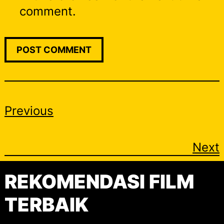
comment.
Previous
Next
REKOMENDASI FILM
TERBAIK