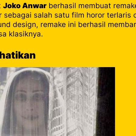
t
Joko Anwar
berhasil membuat remake
r sebagai salah satu film horor terlari
nd design, remake ini berhasil memba
a klasiknya.
rhatikan