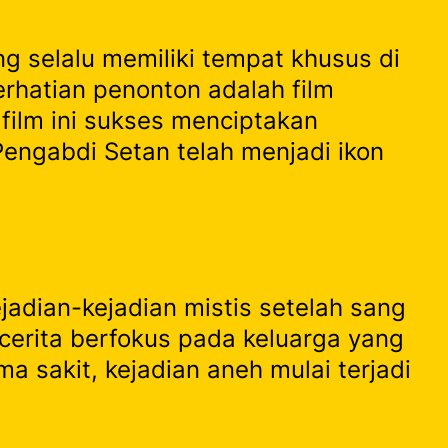
ng selalu memiliki tempat khusus di
perhatian penonton adalah film
ilm ini sukses menciptakan
Pengabdi Setan telah menjadi ikon
jadian-kejadian mistis setelah sang
cerita berfokus pada keluarga yang
a sakit, kejadian aneh mulai terjadi