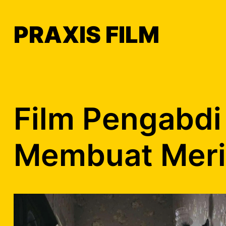
Skip
to
PRAXIS FILM
content
Film Pengabdi 
Membuat Meri