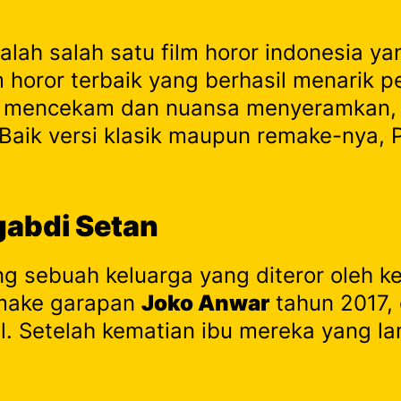
lah salah satu film horor indonesia ya
lm horor terbaik yang berhasil menarik 
g mencekam dan nuansa menyeramkan, f
. Baik versi klasik maupun remake-nya, 
gabdi Setan
g sebuah keluarga yang diteror oleh ke
emake garapan
Joko Anwar
tahun 2017, 
l. Setelah kematian ibu mereka yang lam