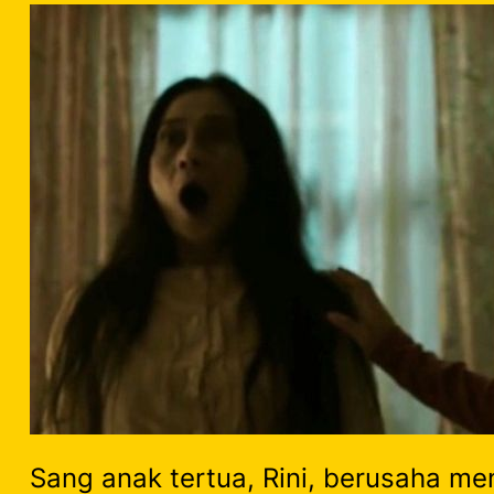
Sang anak tertua, Rini, berusaha m