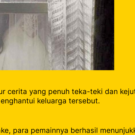
r cerita yang penuh teka-teki dan keju
menghantui keluarga tersebut.
ke, para pemainnya berhasil menunjukk