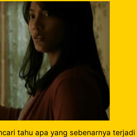
encari tahu apa yang sebenarnya terjad