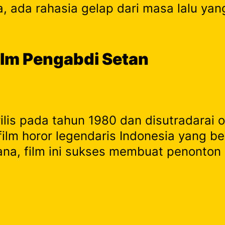
 ada rahasia gelap dari masa lalu yan
ilm Pengabdi Setan
ilis pada tahun 1980 dan disutradarai 
u film horor legendaris Indonesia yang
ana, film ini sukses membuat penonton 