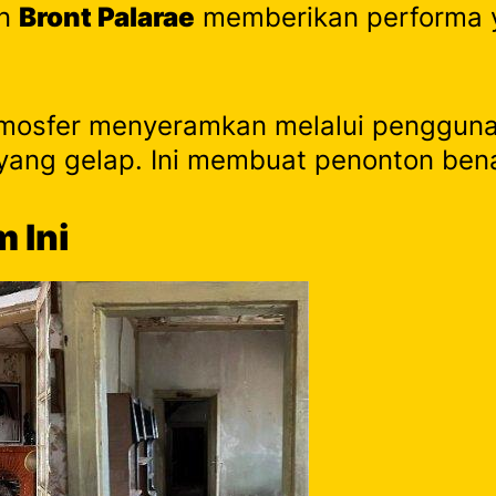
n
Bront Palarae
memberikan performa 
mosfer menyeramkan melalui penggunaan
yang gelap. Ini membuat penonton ben
 Ini