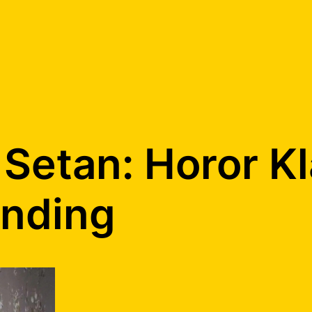
Setan: Horor K
nding