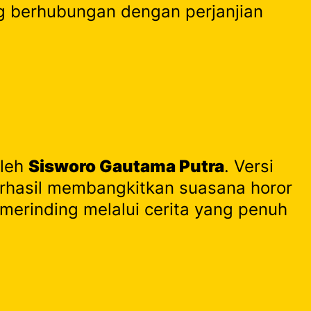
g berhubungan dengan perjanjian
oleh
Sisworo Gautama Putra
. Versi
 berhasil membangkitkan suasana horor
merinding melalui cerita yang penuh