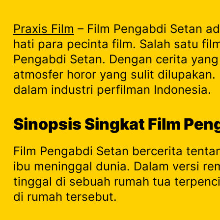
Praxis Film
– Film Pengabdi Setan ada
hati para pecinta film. Salah satu fi
Pengabdi Setan. Dengan cerita yan
atmosfer horor yang sulit dilupakan
dalam industri perfilman Indonesia.
Sinopsis Singkat Film Pen
Film Pengabdi Setan bercerita tentan
ibu meninggal dunia. Dalam versi r
tinggal di sebuah rumah tua terpenci
di rumah tersebut.